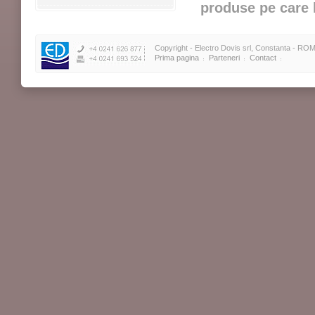
produse pe care l
Copyright - Electro Dovis srl, Constanta - ROM
Prima pagina
Parteneri
Contact